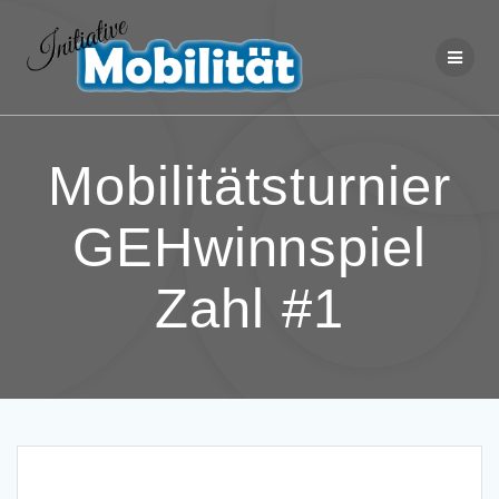
Zum
Inhalt
springen
Mobilitätsturnier
GEHwinnspiel
Zahl #1