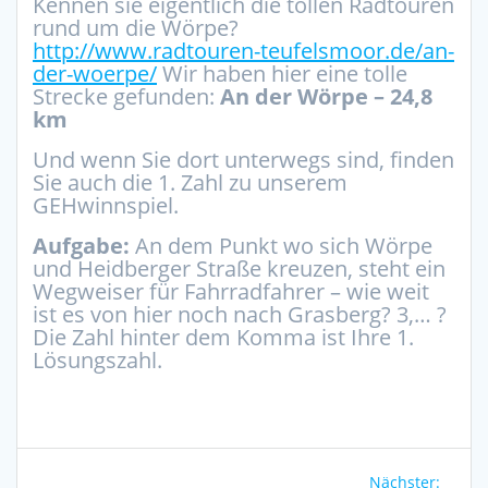
Kennen sie eigentlich die tollen Radtouren
rund um die Wörpe?
http://www.radtouren-teufelsmoor.de/an-
der-woerpe/
Wir haben hier eine tolle
Strecke gefunden:
An der Wörpe – 24,8
km
Und wenn Sie dort unterwegs sind, finden
Sie auch die 1. Zahl zu unserem
GEHwinnspiel.
Aufgabe:
An dem Punkt wo sich Wörpe
und Heidberger Straße kreuzen, steht ein
Wegweiser für Fahrradfahrer – wie weit
ist es von hier noch nach Grasberg? 3,… ?
Die Zahl hinter dem Komma ist Ihre 1.
Lösungszahl.
Beitragsnavigation
Nächs
Nächster: